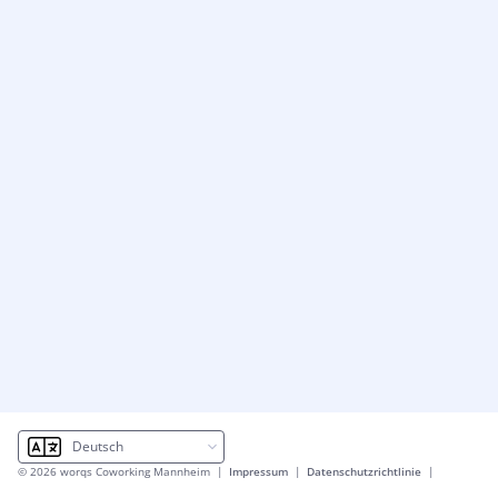
© 2026 worqs Coworking Mannheim
|
Impressum
|
Datenschutzrichtlinie
|