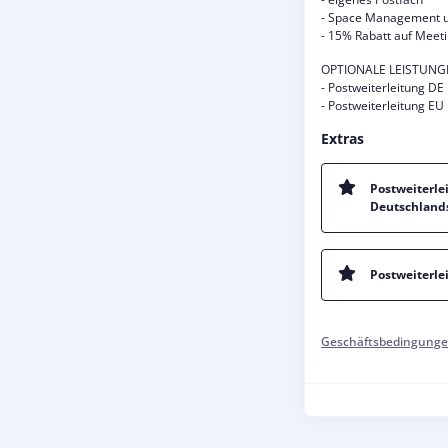
- Space Management u
- 15% Rabatt auf Mee
OPTIONALE LEISTUNG
- Postweiterleitung DE
- Postweiterleitung EU
Extras
Postweiterle
Deutschland
Postweiterle
Geschäftsbedingunge