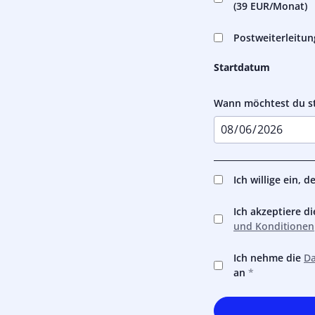
(
39 EUR
/Monat)
Postweiterleitun
Startdatum
Wann möchtest du s
Ich willige ein, 
Ich akzeptiere 
und Konditionen
Ich nehme die
Da
an