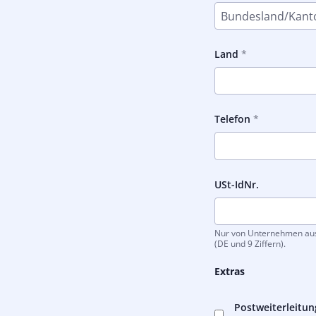
Land
Telefon
USt-IdNr.
Nur von Unternehmen ausz
(DE und 9 Ziffern).
Extras
Postweiterleitun