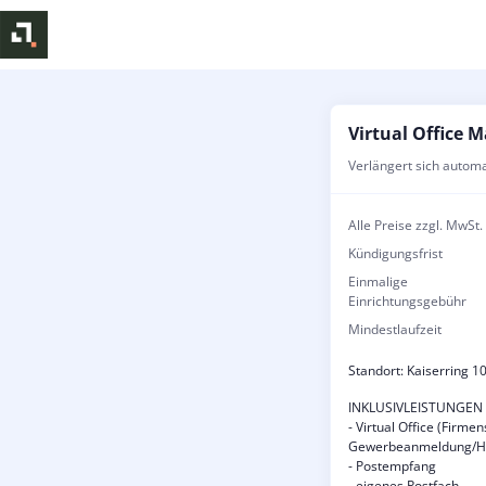
Virtual Office
Verlängert sich autom
Alle Preise zzgl. MwSt.
Kündigungsfrist
Einmalige
Einrichtungsgebühr
Mindestlaufzeit
Standort: Kaiserring 
INKLUSIVLEISTUNGEN
- Virtual Office (Firme
Gewerbeanmeldung/Ha
- Postempfang
- eigenes Postfach