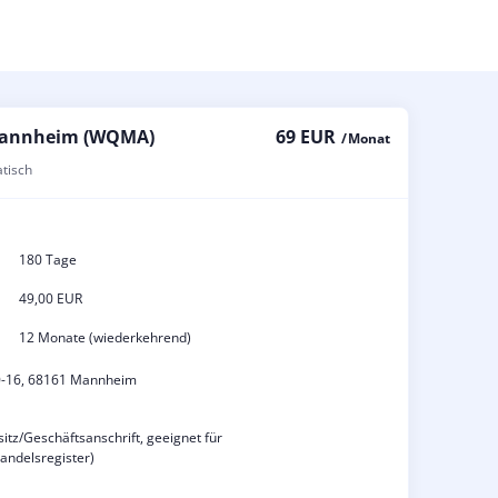
 Mannheim (WQMA)
69 EUR
/ Monat
atisch
180 Tage
49,00 EUR
12 Monate (wiederkehrend)
10-16, 68161 Mannheim
nsitz/Geschäftsanschrift, geeignet für
ndelsregister)