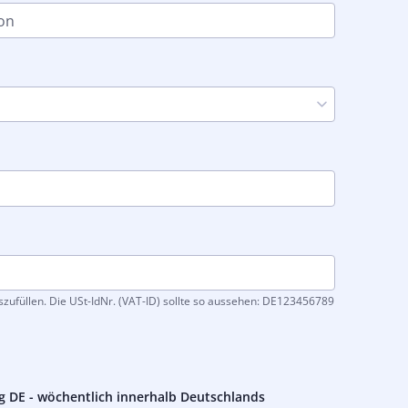
ufüllen. Die USt-IdNr. (VAT-ID) sollte so aussehen: DE123456789
g DE - wöchentlich innerhalb Deutschlands