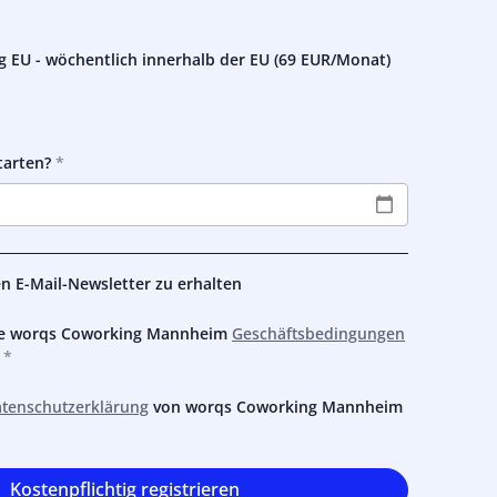
g EU - wöchentlich innerhalb der EU (
69 EUR
/Monat)
tarten?
den E-Mail-Newsletter zu erhalten
die worqs Coworking Mannheim
Geschäftsbedingungen
tenschutzerklärung
von worqs Coworking Mannheim
Kostenpflichtig registrieren